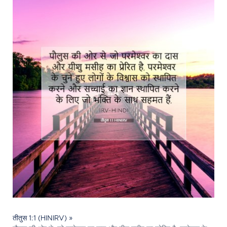
तीतुस 1:1 (HINIRV) »