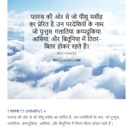
1 पतरस 1:1 (HINIRV) »
पतरस की ओर से जो यीशु मसीह का प्रेरित है, उन परदेशियों के नाम, जो पुन्तुस,
गलातिया, कप्पदूकिया, आसिया, और बितूनिया में तितर-बितर होकर रहते हैं।