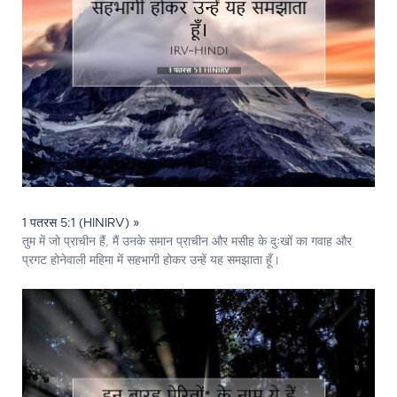
1 पतरस 5:1 (HINIRV) »
तुम में जो प्राचीन हैं, मैं उनके समान प्राचीन और मसीह के दुःखों का गवाह और
प्रगट होनेवाली महिमा में सहभागी होकर उन्हें यह समझाता हूँ।