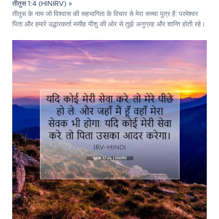
तीतुस 1:4 (HINIRV) »
तीतुस के नाम जो विश्वास की सहभागिता के विचार से मेरा सच्चा पुत्र है: परमेश्‍वर
पिता और हमारे उद्धारकर्ता मसीह यीशु की ओर से तुझे अनुग्रह और शान्ति होती रहे।