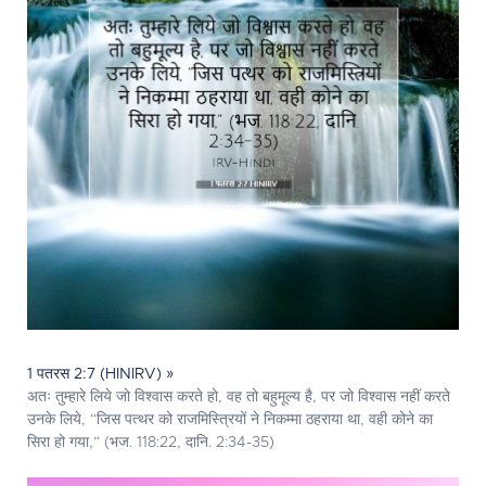
1 पतरस 2:7 (HINIRV) »
अतः तुम्हारे लिये जो विश्वास करते हो, वह तो बहुमूल्य है, पर जो विश्वास नहीं करते
उनके लिये, “जिस पत्थर को राजमिस्त्रियों ने निकम्मा ठहराया था, वही कोने का
सिरा हो गया,” (भज. 118:22, दानि. 2:34-35)