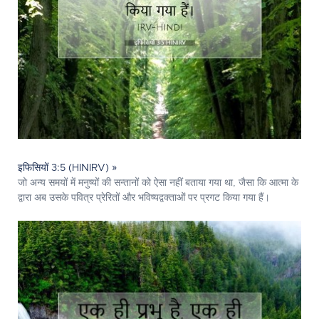
इफिसियों 3:5 (HINIRV) »
जो अन्य समयों में मनुष्यों की सन्तानों को ऐसा नहीं बताया गया था, जैसा कि आत्मा के
द्वारा अब उसके पवित्र प्रेरितों और भविष्यद्वक्ताओं पर प्रगट किया गया हैं।