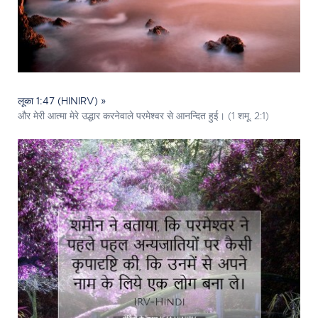
लूका 1:47 (HINIRV) »
और मेरी आत्मा मेरे उद्धार करनेवाले परमेश्‍वर से आनन्दित हुई। (1 शमू. 2:1)