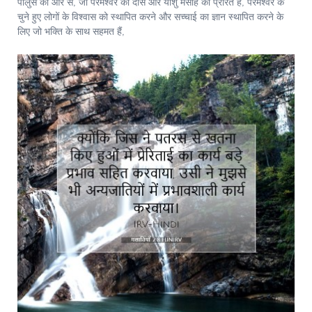
पौलुस की ओर से, जो परमेश्‍वर का दास और यीशु मसीह का प्रेरित है, परमेश्‍वर के
चुने हुए लोगों के विश्वास को स्थापित करने और सच्चाई का ज्ञान स्थापित करने के
लिए जो भक्ति के साथ सहमत हैं,