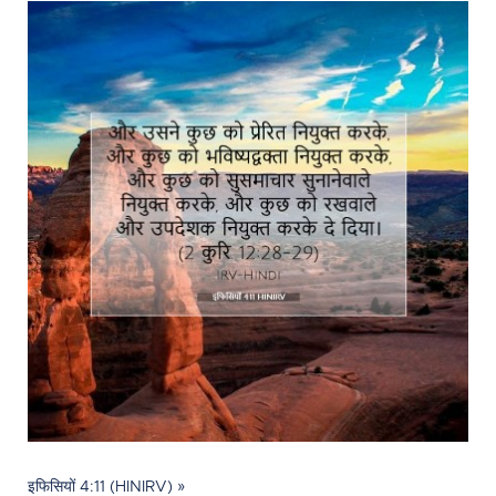
इफिसियों 4:11 (HINIRV) »