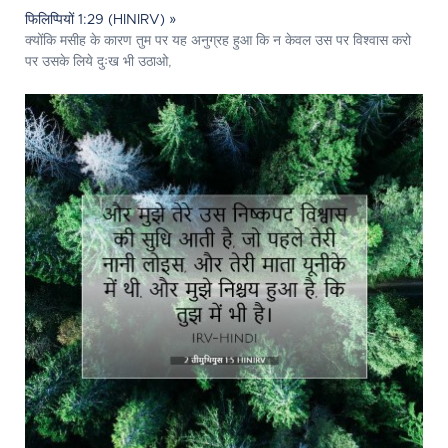
फिलिप्पियों 1:29 (HINIRV) »
क्योंकि मसीह के कारण तुम पर यह अनुग्रह हुआ कि न केवल उस पर विश्वास करो
पर उसके लिये दुःख भी उठाओ,