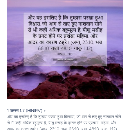
1 पतरस 1:7 (HINIRV) »
और यह इसलिए है कि तुम्हारा परखा हुआ विश्वास, जो आग से ताए हुए नाशवान सोने
से भी कहीं अधिक बहुमूल्य है, यीशु मसीह के प्रगट होने पर प्रशंसा, महिमा, और
आदर का कारण ठहरे। (अय्यू. 23:10, भज. 66:10, यशा. 48:10, याकू. 1:12)