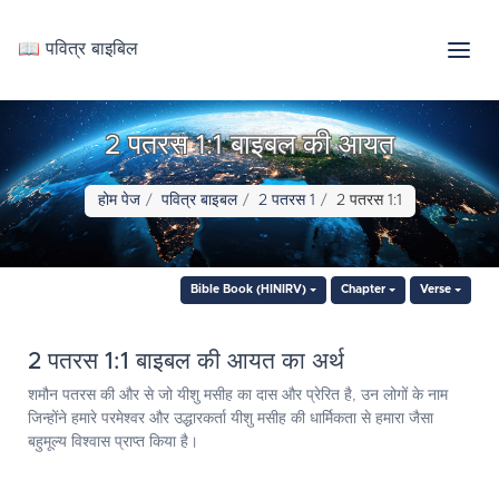
📖 पवित्र बाइबिल
2 पतरस 1:1 बाइबल की आयत
होम पेज
पवित्र बाइबल
2 पतरस 1
2 पतरस 1:1
Bible Book (HINIRV)
Chapter
Verse
2 पतरस 1:1 बाइबल की आयत का अर्थ
शमौन पतरस की और से जो यीशु मसीह का दास और प्रेरित है, उन लोगों के नाम
जिन्होंने हमारे परमेश्‍वर और उद्धारकर्ता यीशु मसीह की धार्मिकता से हमारा जैसा
बहुमूल्य विश्वास प्राप्त किया है।