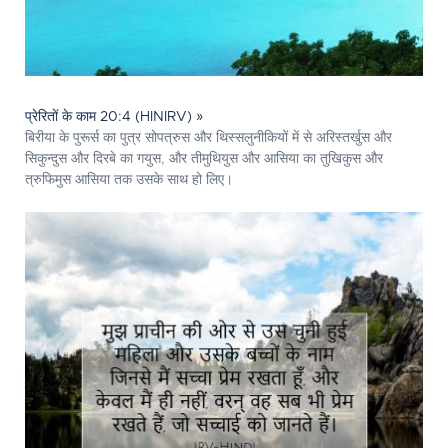
प्रेरितों के काम 20:4 (HINIRV) »
बिरीया के पुरूर्स का पुत्र सोपत्रुस और थिस्सलुनीकियों में से अरिस्तर्खुस और
सिकुन्दुस और दिरबे का गयुस, और तीमुथियुस और आसिया का तुखिकुस और
त्रुफिमुस आसिया तक उसके साथ हो लिए।