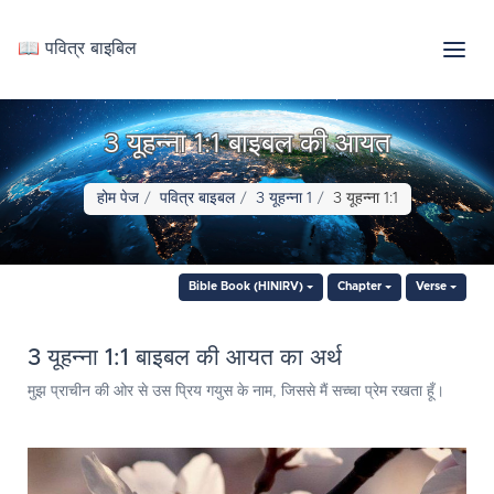
📖 पवित्र बाइबिल
3 यूहन्ना 1:1 बाइबल की आयत
होम पेज
पवित्र बाइबल
3 यूहन्ना 1
3 यूहन्ना 1:1
Bible Book (HINIRV)
Chapter
Verse
3 यूहन्ना 1:1 बाइबल की आयत का अर्थ
मुझ प्राचीन की ओर से उस प्रिय गयुस के नाम, जिससे मैं सच्चा प्रेम रखता हूँ।