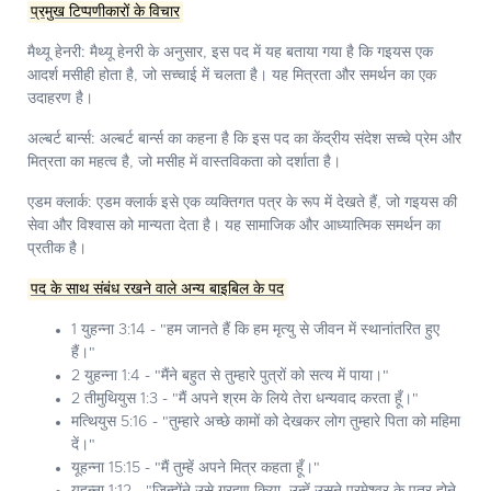
प्रमुख टिप्पणीकारों के विचार
मैथ्यू हेनरी:
मैथ्यू हेनरी के अनुसार, इस पद में यह बताया गया है कि गइयस एक
आदर्श मसीही होता है, जो सच्चाई में चलता है। यह मित्रता और समर्थन का एक
उदाहरण है।
अल्बर्ट बार्न्स:
अल्बर्ट बार्न्स का कहना है कि इस पद का केंद्रीय संदेश सच्चे प्रेम और
मित्रता का महत्व है, जो मसीह में वास्तविकता को दर्शाता है।
एडम क्लार्क:
एडम क्लार्क इसे एक व्यक्तिगत पत्र के रूप में देखते हैं, जो गइयस की
सेवा और विश्वास को मान्यता देता है। यह सामाजिक और आध्यात्मिक समर्थन का
प्रतीक है।
पद के साथ संबंध रखने वाले अन्य बाइबिल के पद
1 युहन्ना 3:14 - "हम जानते हैं कि हम मृत्यु से जीवन में स्थानांतरित हुए
हैं।"
2 युहन्ना 1:4 - "मैंने बहुत से तुम्हारे पुत्रों को सत्य में पाया।"
2 तीमुथियुस 1:3 - "मैं अपने श्रम के लिये तेरा धन्यवाद करता हूँ।"
मत्थियुस 5:16 - "तुम्हारे अच्छे कामों को देखकर लोग तुम्हारे पिता को महिमा
दें।"
यूहन्ना 15:15 - "मैं तुम्हें अपने मित्र कहता हूँ।"