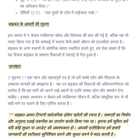
यूहन्ना 1:12 - "जिन्होंने उसे ग्रहण किया, उन्हें उसने परमेश्वर के पुत्र होने
का अधिकार दिया।"
रोमियों 12:10 - "एक दूसरे के प्रेम में भाईचारा रखो।"
बाइबल के आयतों की तुलना
इस आयत में न केवल व्यक्तिगत संबंध और विश्वास की बात की गई है, बल्कि यह भी
स्पष्ट किया गया है कि सच्चाई में चलना कैसे हमारे जीवन को प्रभावित करता है।
बाइबल के अन्य स्थानों से आंतरिक संवाद स्थापित करते हुए, हम देख सकते हैं कि
यह विचार बाइबल के समस्त शिक्षाओं में गहराई से पैठा हुआ है।
उपसंहार
3 युहन्ना 1:1 एक गहन और महत्वपूर्ण पद है जो हमें सच्चे प्रेम और मित्रता के
उच्चतम मानकों को समझाता है। यह पद बाइबल की शिक्षाओं की अविस्मरणीयता को
दर्शाता है कि हम सभी को अपने भाई-बहनों के प्रति सच्चा प्रेम और समर्थन देना
चाहिए। इसका अध्ययन न केवल हमें व्यक्तिगत जीवन में, बल्कि सामूहिक रूप से भी
सही मार्ग पर चलने के लिए प्रेरित करता है।
*** बाइबल आयत टिप्पणी सार्वजनिक डोमेन स्रोतों की रचना है। सामग्री का निर्माण
और अनुवाद एआई तकनीक का उपयोग करके किया गया था। कृपया हमें सूचित करें
यदि कोई सुधार या अपडेट की आवश्यकता हो। आपकी प्रतिक्रिया हमें हमारी
जानकारी की सटीकता सुनिश्चित करने और सुधार करने में मदद करती है।