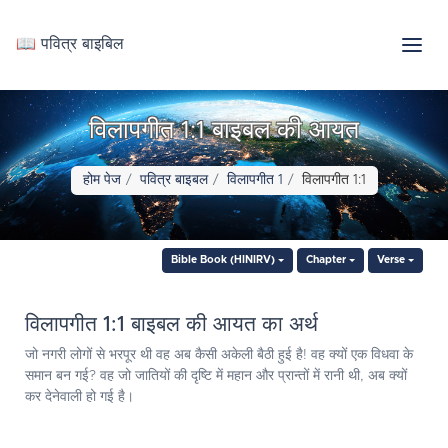
📖 पवित्र बाइबिल
विलापगीत 1:1 बाइबल की आयत
होम पेज
पवित्र बाइबल
विलापगीत 1
विलापगीत 1:1
Bible Book (HINIRV)
Chapter
Verse
विलापगीत 1:1 बाइबल की आयत का अर्थ
जो नगरी लोगों से भरपूर थी वह अब कैसी अकेली बैठी हुई है! वह क्यों एक विधवा के
समान बन गई? वह जो जातियों की दृष्टि में महान और प्रान्तों में रानी थी, अब क्यों
कर देनेवाली हो गई है।