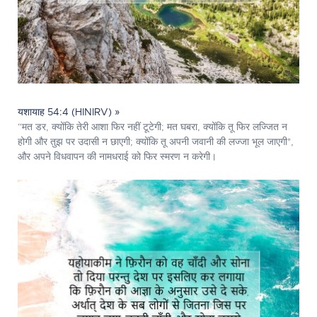
यशायाह 54:4 (HINIRV) »
“मत डर, क्योंकि तेरी आशा फिर नहीं टूटेगी; मत घबरा, क्योंकि तू फिर लज्जित न
होगी और तुझ पर उदासी न छाएगी; क्योंकि तू अपनी जवानी की लज्जा भूल जाएगी*,
और अपने विधवापन की नामधराई को फिर स्मरण न करेगी।