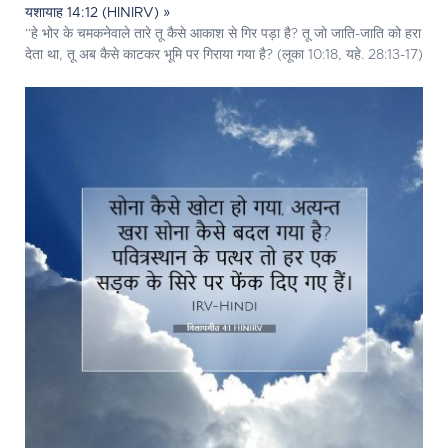
यशायाह 14:12 (HINIRV) »
“हे भोर के चमकनेवाले तारे तू कैसे आकाश से गिर पड़ा है? तू जो जाति-जाति को हरा
देता था, तू अब कैसे काटकर भूमि पर गिराया गया है? (लूका 10:18, यहे. 28:13-17)