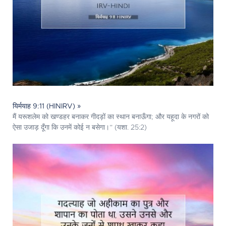
यिर्मयाह 9:11 (HINIRV) »
मैं यरूशलेम को खण्डहर बनाकर गीदड़ों का स्थान बनाऊँगा; और यहूदा के नगरों को
ऐसा उजाड़ दूँगा कि उनमें कोई न बसेगा।” (यशा. 25:2)