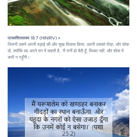
प्रकाशितवाक्य 18:7 (HINIRV) »
जितनी उसने अपनी बड़ाई की और सुख-विलास किया; उतनी उसको पीड़ा, और शोक
दो; क्योंकि वह अपने मन में कहती है, ‘मैं रानी हो बैठी हूँ, विधवा नहीं; और शोक में
कभी न पड़ूँगी।’