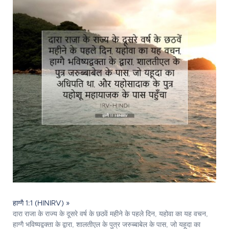
हाग्गै 1:1 (HINIRV) »
दारा राजा के राज्य के दूसरे वर्ष के छठवें महीने के पहले दिन, यहोवा का यह वचन,
हाग्गै भविष्यद्वक्ता के द्वारा, शालतीएल के पुत्र जरुब्बाबेल के पास, जो यहूदा का