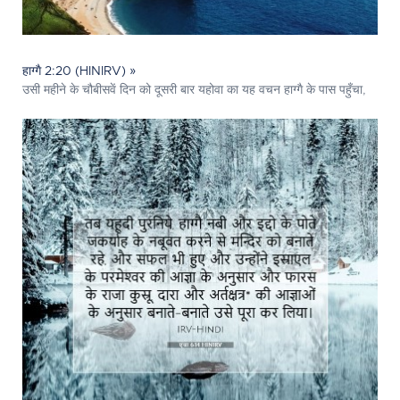
हाग्गै 2:20 (HINIRV) »
उसी महीने के चौबीसवें दिन को दूसरी बार यहोवा का यह वचन हाग्गै के पास पहुँचा,