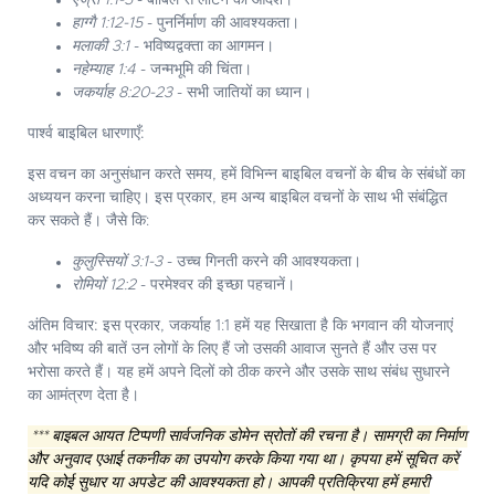
एज्रा 1:1-5
- बाबिल से लौटने का आदेश।
हाग्गै 1:12-15
- पुनर्निर्माण की आवश्यकता।
मलाकी 3:1
- भविष्यद्वक्‍ता का आगमन।
नहेम्याह 1:4
- जन्मभूमि की चिंता।
जकर्याह 8:20-23
- सभी जातियों का ध्यान।
पार्श्व बाइबिल धारणाएँ:
इस वचन का अनुसंधान करते समय, हमें विभिन्न बाइबिल वचनों के बीच के संबंधों का
अध्ययन करना चाहिए। इस प्रकार, हम अन्य बाइबिल वचनों के साथ भी संबंद्धित
कर सकते हैं। जैसे कि:
कुलुस्सियों 3:1-3
- उच्च गिनती करने की आवश्यकता।
रोमियों 12:2
- परमेश्वर की इच्छा पहचानें।
अंतिम विचार:
इस प्रकार, जकर्याह 1:1 हमें यह सिखाता है कि भगवान की योजनाएं
और भविष्य की बातें उन लोगों के लिए हैं जो उसकी आवाज सुनते हैं और उस पर
भरोसा करते हैं। यह हमें अपने दिलों को ठीक करने और उसके साथ संबंध सुधारने
का आमंत्रण देता है।
*** बाइबल आयत टिप्पणी सार्वजनिक डोमेन स्रोतों की रचना है। सामग्री का निर्माण
और अनुवाद एआई तकनीक का उपयोग करके किया गया था। कृपया हमें सूचित करें
यदि कोई सुधार या अपडेट की आवश्यकता हो। आपकी प्रतिक्रिया हमें हमारी