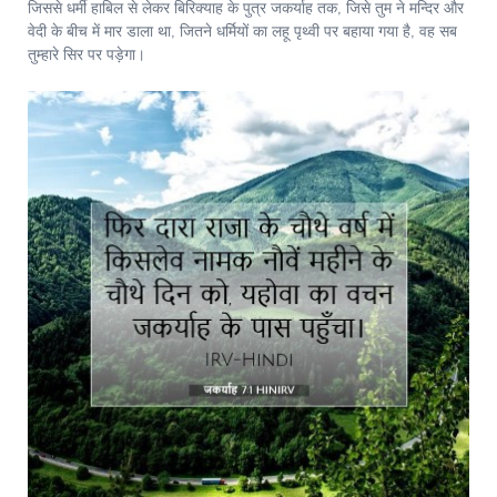
जिससे धर्मी हाबिल से लेकर बिरिक्याह के पुत्र जकर्याह तक, जिसे तुम ने मन्दिर और
वेदी के बीच में मार डाला था, जितने धर्मियों का लहू पृथ्वी पर बहाया गया है, वह सब
तुम्हारे सिर पर पड़ेगा।