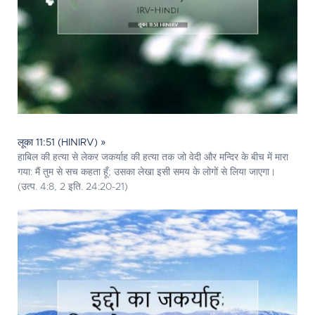
लूका 11:51 (HINIRV) »
हाबिल की हत्या से लेकर जकर्याह की हत्या तक जो वेदी और मन्दिर के बीच में मारा
गया: मैं तुम से सच कहता हूँ; उसका लेखा इसी समय के लोगों से लिया जाएगा।
(उत्प. 4:8, 2 इति. 24:20-21)