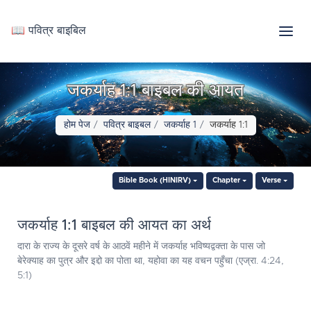
📖 पवित्र बाइबिल
जकर्याह 1:1 बाइबल की आयत
होम पेज
पवित्र बाइबल
जकर्याह 1
जकर्याह 1:1
Bible Book (HINIRV)
Chapter
Verse
जकर्याह 1:1 बाइबल की आयत का अर्थ
दारा के राज्य के दूसरे वर्ष के आठवें महीने में जकर्याह भविष्यद्वक्ता के पास जो
बेरेक्याह का पुत्र और इद्दो का पोता था, यहोवा का यह वचन पहुँचा (एज्रा. 4:24,
5:1)