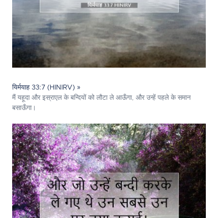
यिर्मयाह 33:7 (HINIRV) »
मैं यहूदा और इस्राएल के बन्दियों को लौटा ले आऊँगा, और उन्हें पहले के समान
बसाऊँगा।