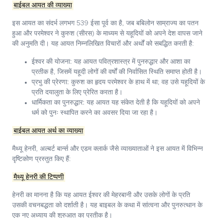
बाईबल आयत की व्याख्या
इस आयत का संदर्भ लगभग 539 ईसा पूर्व का है, जब बबिलोन साम्राज्य का पतन
हुआ और परमेश्वर ने कुरुश (सीरस) के माध्यम से यहूदियों को अपने देश वापस जाने
की अनुमति दी। यह आयत निम्नलिखित विचारों और अर्थों को सबद्धित करती है:
ईश्वर की योजना:
यह आयत पवित्रशास्त्र में पुनरुद्धार और आशा का
प्रतीक है, जिसमें यहूदी लोगों की वर्षों की निर्वासित स्थिति समाप्त होती है।
प्रभु की प्रेरणा:
कुरुश का हृदय परमेश्वर के हाथ में था; वह उसे यहूदियों के
प्रति दयालुता के लिए प्रेरित करता है।
धार्मिकता का पुनरुद्धार:
यह आयत यह संकेत देती है कि यहूदियों को अपने
धर्म को पुनः स्थापित करने का अवसर दिया जा रहा है।
बाईबल आयत अर्थ का व्याख्या
मैथ्यू हेनरी, अल्बर्ट बार्न्स और एडम क्लार्क जैसे व्‍याख्याताओं ने इस आयत में विभिन्न
दृष्टिकोण प्रस्तुत किए हैं:
मैथ्यू हेनरी की टिप्पणी
हेनरी का मानना है कि यह आयत ईश्वर की मेहरबानी और उसके लोगों के प्रति
उसकी वचनबद्धता को दर्शाती है। यह बाइबल के कथा में सांत्वना और पुनरुत्थान के
एक नए अध्याय की शुरुआत का प्रतीक है।