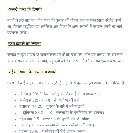
अल्बर्ट बार्न्स की टिप्पणी
बार्न्स ने इस बात पर जोर दिया कि कुरुश की घोषणा एक परमेश्वरद्वारा प्रेरित कार्य
था, जिसने यहूदियों को अमेरिका और विश्व के अन्य स्थानों में प्रवास करने का मार्ग
प्रशस्त किया।
एडम क्लार्क की टिप्पणी
क्लार्क ने इस आयत के राजनीतिक संदर्भों की चर्चा की, और यह बताया कि बबिलोन
के साम्राज्य के पतन के बाद, यहूदियों को स्वतंत्रता मिलने का यह एक अवसर था।
बाईबल आयत के साथ अन्य आयतें
एज़्रा 1:1 कई बाइबल आयतों से जुड़ी है। इनमें से कुछ प्रमुख आयतें निम्नलिखित हैं:
यिर्मियाह 29:10-14 - मसीह की सेवकाई की भविष्यवाणी।
यिर्मियाह 31:17 - आशा और भविष्य की वादे।
इशायाह 44:28 - कुरुश के बारे में भविष्यद्वाणी।
2 इतिहास 36:22-23 - यरूशलेम के पुनर्निर्माण का आदेश।
नहेमायाह 2:5 - यरूशलेम की पुनर्निर्माण की शक्ति।
जकर्याह 1:16 - यरूशलेम के ऊपर परमेश्वर की दया।
यूहन्ना 10:16 - परमेश्वर की भेड़ें एकत्र करना।