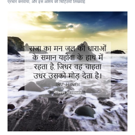
प्रचार करवाया, और इस आशय की चिट्ठियाँ लिखवाई: