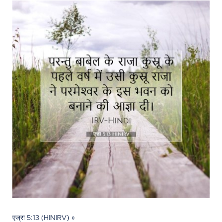
एज्रा 5:13 (HINIRV) »