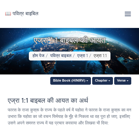
📖 पवित्र बाइबिल
एज्रा 1:1 बाइबल की आयत
होम पेज
पवित्र बाइबल
एज्रा 1
एज्रा 1:1
Bible Book (HINIRV)
Chapter
Verse
एज्रा 1:1 बाइबल की आयत का अर्थ
फारस के राजा कुस्रू के राज्य के पहले वर्ष में यहोवा ने फारस के राजा कुस्रू का मन
उभारा कि यहोवा का जो वचन यिर्मयाह के मुँह से निकला था वह पूरा हो जाए, इसलिए
उसने अपने समस्त राज्य में यह प्रचार करवाया और लिखवा भी दिया: