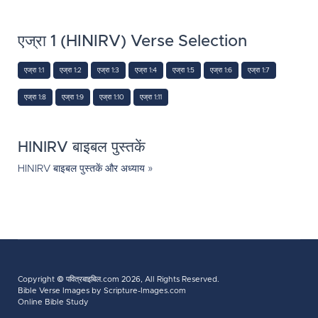
एज्रा 1 (HINIRV) Verse Selection
एज्रा 1:1
एज्रा 1:2
एज्रा 1:3
एज्रा 1:4
एज्रा 1:5
एज्रा 1:6
एज्रा 1:7
एज्रा 1:8
एज्रा 1:9
एज्रा 1:10
एज्रा 1:11
HINIRV बाइबल पुस्तकें
HINIRV बाइबल पुस्तकें और अध्याय »
Copyright ©
पवित्रबाइबिल.com
2026, All Rights Reserved.
Bible Verse Images
by Scripture-Images.com
Online Bible Study