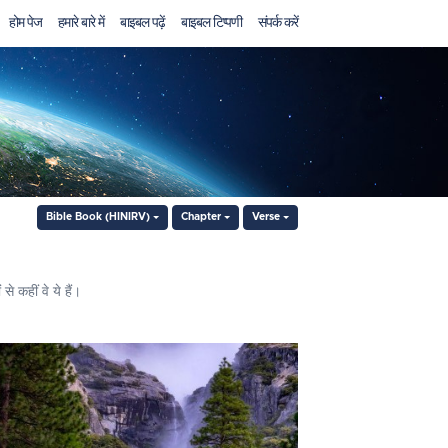
होम पेज
हमारे बारे में
बाइबल पढ़ें
बाइबल टिप्पणी
संपर्क करें
Bible Book (HINIRV)
Chapter
Verse
े कहीं वे ये हैं।