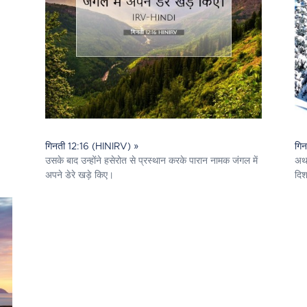
गिनती 12:16 (HINIRV) »
गि
उसके बाद उन्होंने हसेरोत से प्रस्थान करके पारान नामक जंगल में
अर्
अपने डेरे खड़े किए।
दिश