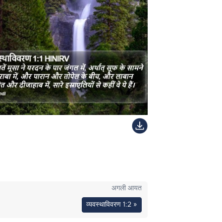
अगली आयत
व्यवस्थाविवरण 1:2 »