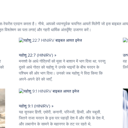
ॉस-रेफरेंस प्रदान करता है। नीचे, आपको ध्यानपूर्वक चयनित आयतें मिलेंगी जो इस बाइबल आयत 
 विश्लेषण का पता लगाएं और गहरी धार्मिक अंतर्दृष्टि उजागर करें।
यहोशू 22:7 (HINIRV) »
उत्
र
मनश्शे के आधे गोत्रियों को मूसा ने बाशान में भाग दिया था; परन्तु
वह 
सको
दूसरे आधे गोत्र को यहोशू ने उनके भाइयों के बीच यरदन के
लिय
पश्चिम की ओर भाग दिया। उनको जब यहोशू ने विदा किया कि
अपने-अपने डेरे को जाएँ,
यहोशू 9:1 (HINIRV) »
यह सुनकर हित्ती, एमोरी, कनानी, परिज्जी, हिव्वी, और यबूसी,
जितने राजा यरदन के इस पार पहाड़ी देश में और नीचे के देश में,
और लबानोन के सामने के महानगर के तट पर रहते थे,