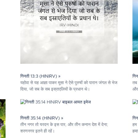
गिनती 13:3 (HINIRV) »
गि
यहोवा से यह आज्ञा पाकर मूसा ने ऐसे पुरुषों को पारान जंगल से भेज
तब 
दिया, जो सब के सब इस्राएलियों के प्रधान थे।
और 
गिनती 35:14 (HINIRV) »
गि
तीन नगर तो यरदन के इस पार, और तीन कनान देश में देना;
हम 
शरणनगर इतने ही रहें।
हमा