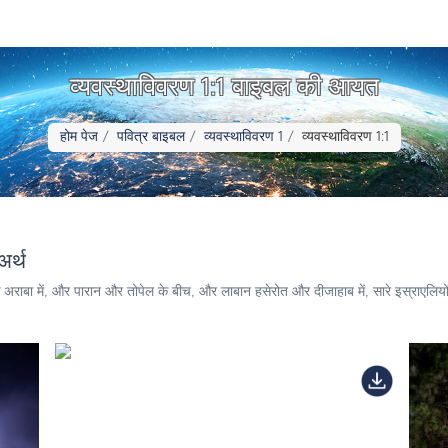
व्यवस्थाविवरण 1:1 बाइबल की आयत
होम पेज
पवित्र बाइबल
व्यवस्थाविवरण 1
व्यवस्थाविवरण 1:1
अर्थ
के अराबा में, और पारान और तोपेल के बीच, और लाबान हसेरोत और दीजाहाब में, सारे इस्राएलियों स