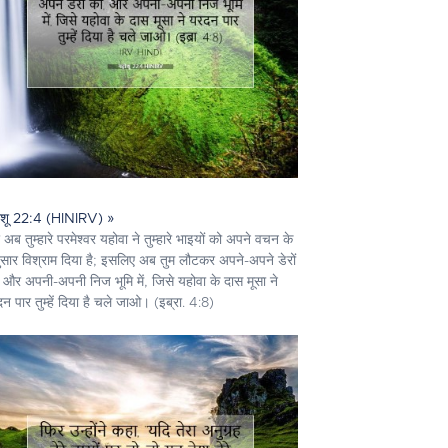
ोशू 22:4 (HINIRV) »
अब तुम्हारे परमेश्‍वर यहोवा ने तुम्हारे भाइयों को अपने वचन के
सार विश्राम दिया है; इसलिए अब तुम लौटकर अपने-अपने डेरों
 और अपनी-अपनी निज भूमि में, जिसे यहोवा के दास मूसा ने
न पार तुम्हें दिया है चले जाओ। (इब्रा. 4:8)