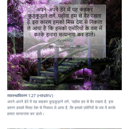
व्यवस्थाविवरण 1:27 (HINIRV)
अपने-अपने डेरे में यह कहकर कुड़कुड़ाने लगे, 'यहोवा हम से बैर रखता है, इस
कारण हमको मिस्र देश से निकाल ले आया है, कि हमको एमोरियों के वश में करके
हमारा सत्यानाश कर डाले।