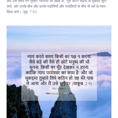
और उस समय मैंने तुम्हारे न्यायियों को आज्ञा दी, 'तुम अपने भाइयों के मुकदमें सुना
करो, और उनके बीच और उनके पड़ोसियों और परदेशियों के बीच भी धर्म से न्याय
किया करो। (यूह. 7:51)