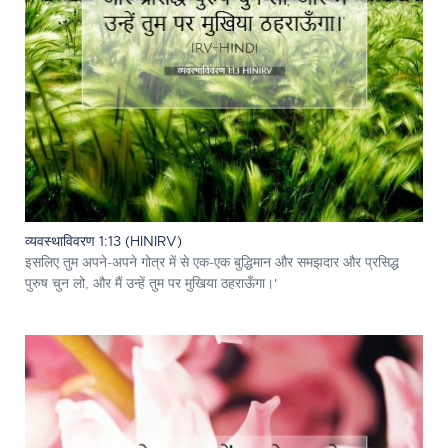
व्यवस्थाविवरण 1:13 (HINIRV)
इसलिए तुम अपने-अपने गोत्र में से एक-एक बुद्धिमान और समझदार और प्रसिद्ध
पुरुष चुन लो, और मैं उन्हें तुम पर मुखिया ठहराऊँगा।'