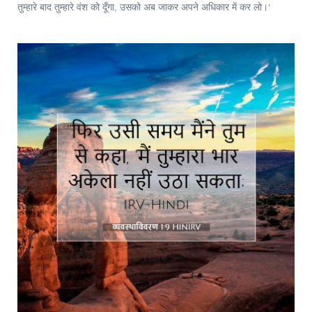
तुम्हारे बाद तुम्हारे वंश को दूँगा, उसको अब जाकर अपने अधिकार में कर लो।'