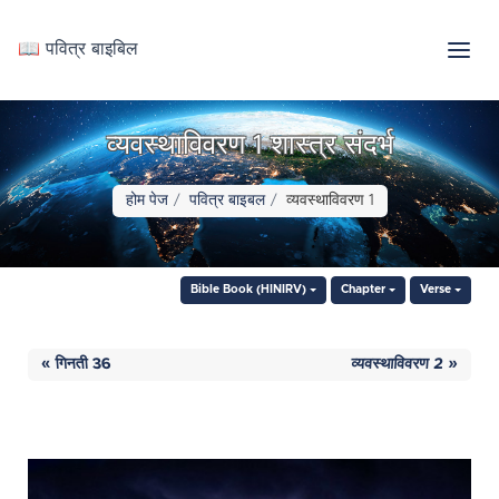
📖 पवित्र बाइबिल
व्यवस्थाविवरण 1 शास्त्र संदर्भ
होम पेज
पवित्र बाइबल
व्यवस्थाविवरण 1
Bible Book (HINIRV)
Chapter
Verse
« गिनती 36
व्यवस्थाविवरण 2 »