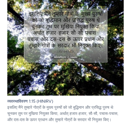
व्यवस्थाविवरण 1:15 (HINIRV)
इसलिए मैंने तुम्हारे गोत्रों के मुख्य पुरुषों को जो बुद्धिमान और प्रसिद्ध पुरुष थे
चुनकर तुम पर मुखिया नियुक्त किया, अर्थात् हजार-हजार, सौ-सौ, पचास-पचास,
और दस-दस के ऊपर प्रधान और तुम्हारे गोत्रों के सरदार भी नियुक्त किए।