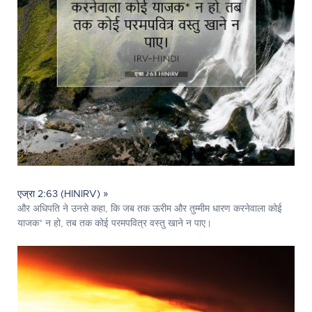
एज्रा 2:63 (HINIRV) »
और अधिपति ने उनसे कहा, कि जब तक ऊरीम और तुम्मीम धारण करनेवाला कोई
याजक* न हो, तब तक कोई परमपवित्र वस्तु खाने न पाए।