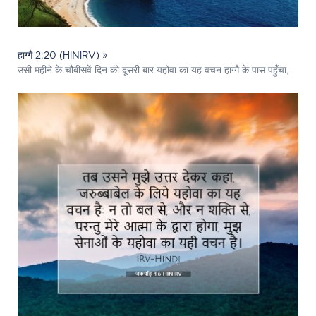
हाग्गै 2:20 (HINIRV) »
उसी महीने के चौबीसवें दिन को दूसरी बार यहोवा का यह वचन हाग्गै के पास पहुँचा,