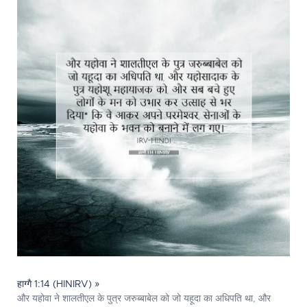
हाग्गै 1:14 (HINIRV) »
और यहोवा ने शालतीएल के पुत्र जरुब्बाबेल को जो यहूदा का अधिपति था, और