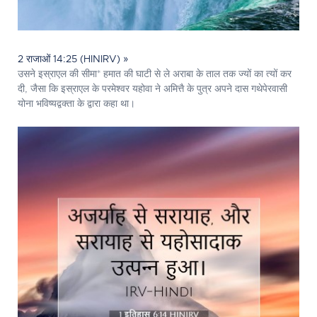
2 राजाओं 14:25 (HINIRV) »
उसने इस्राएल की सीमा* हमात की घाटी से ले अराबा के ताल तक ज्यों का त्यों कर
दी, जैसा कि इस्राएल के परमेश्‍वर यहोवा ने अमित्तै के पुत्र अपने दास गथेपेरवासी
योना भविष्यद्वक्ता के द्वारा कहा था।