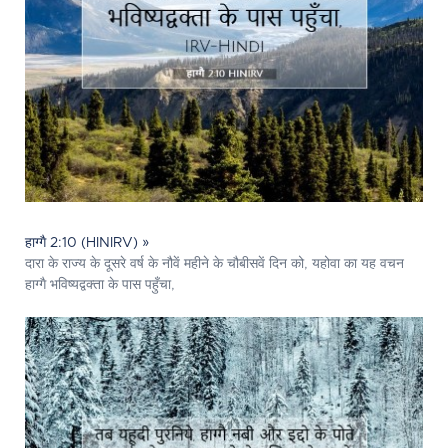
हाग्गै 2:10 (HINIRV) »
दारा के राज्य के दूसरे वर्ष के नौवें महीने के चौबीसवें दिन को, यहोवा का यह वचन
हाग्गै भविष्यद्वक्ता के पास पहुँचा,