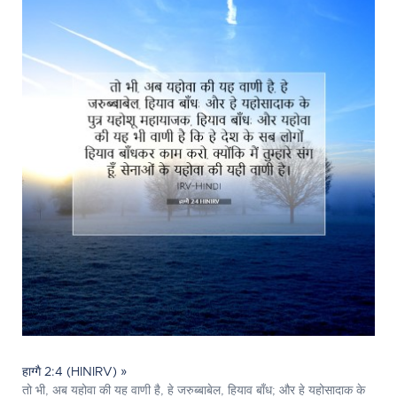
हाग्गै 2:4 (HINIRV) »
तो भी, अब यहोवा की यह वाणी है, हे जरुब्बाबेल, हियाव बाँध; और हे यहोसादाक के