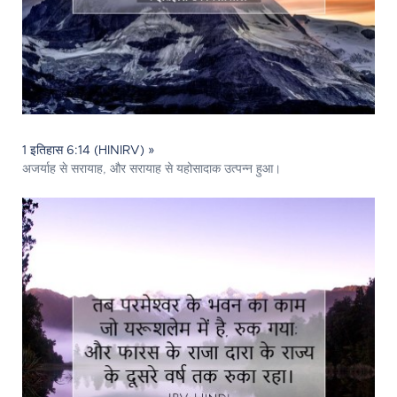
1 इतिहास 6:14 (HINIRV) »
अजर्याह से सरायाह, और सरायाह से यहोसादाक उत्‍पन्‍न हुआ।