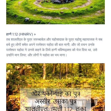
हाग्गै 1:12 (HINIRV) »
तब शालतीएल के पुत्र जरुब्बाबेल और यहोसादाक के पुत्र यहोशू महायाजक ने सब
बचे हुए लोगों समेत अपने परमेश्‍वर यहोवा की बात मानी; और जो वचन उनके
परमेश्‍वर यहोवा ने उनसे कहने के लिये हाग्गै भविष्यद्वक्ता को भेज दिया था, उसे
उन्होंने मान लिया; और लोगों ने यहोवा का भय माना।