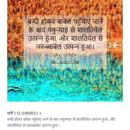
मत्ती 1:12 (HINIRV) »
बन्दी होकर बाबेल पहुँचाए जाने के बाद यकुन्याह से शालतियेल उत्‍पन्‍न हुआ, और
शालतियेल से जरुब्बाबेल उत्‍पन्‍न हुआ।