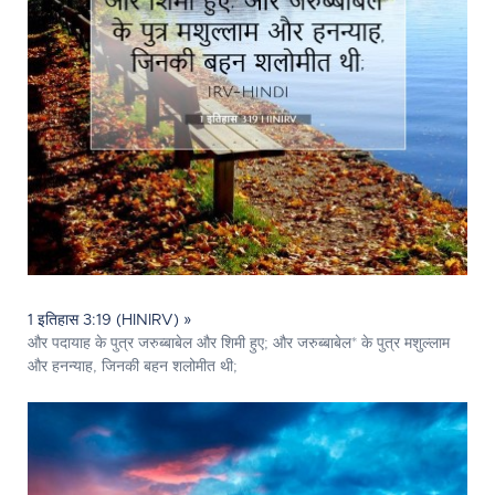
1 इतिहास 3:19 (HINIRV) »
और पदायाह के पुत्र जरुब्बाबेल और शिमी हुए; और जरुब्बाबेल* के पुत्र मशुल्लाम
और हनन्याह, जिनकी बहन शलोमीत थी;