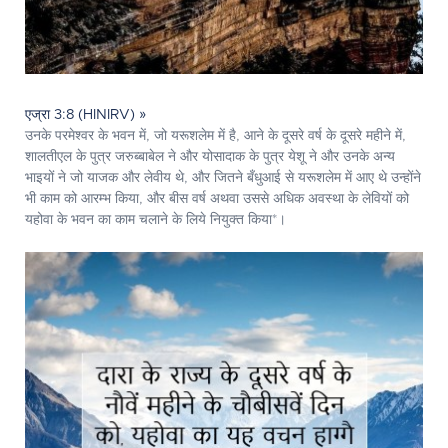
एज्रा 3:8 (HINIRV) »
उनके परमेश्‍वर के भवन में, जो यरूशलेम में है, आने के दूसरे वर्ष के दूसरे महीने में,
शालतीएल के पुत्र जरुब्बाबेल ने और योसादाक के पुत्र येशू ने और उनके अन्य
भाइयों ने जो याजक और लेवीय थे, और जितने बँधुआई से यरूशलेम में आए थे उन्होंने
भी काम को आरम्भ किया, और बीस वर्ष अथवा उससे अधिक अवस्था के लेवियों को
यहोवा के भवन का काम चलाने के लिये नियुक्त किया*।