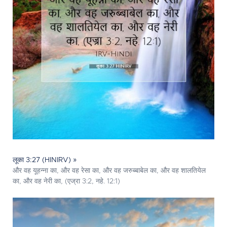
लूका 3:27 (HINIRV) »
और वह यूहन्ना का, और वह रेसा का, और वह जरुब्बाबेल का, और वह शालतियेल
का, और वह नेरी का, (एज्रा 3:2, नहे. 12:1)