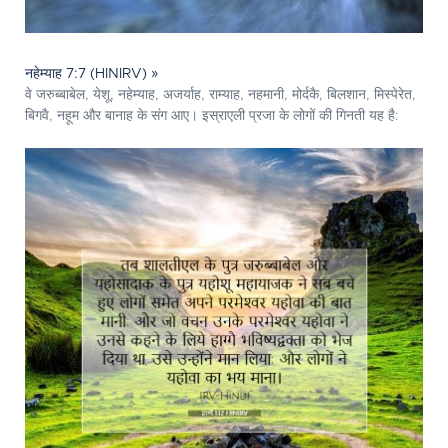
नहेम्याह 7:7 (HINIRV) »
वे जरुब्बाबेल, येशू, नहेम्याह, अजर्याह, राम्याह, नहमानी, मोर्दकै, बिलशान, मिस्पेरेत,
बिगवै, नहूम और बानाह के संग आए। इस्राएली प्रजा के लोगों की गिनती यह है: