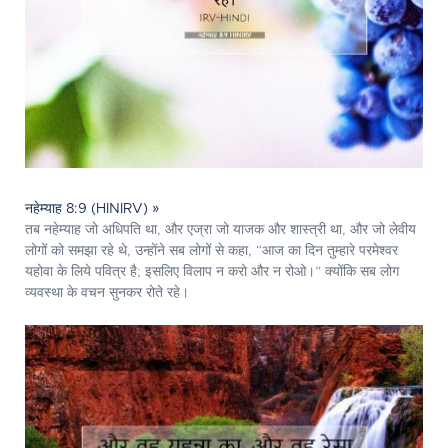
नहेम्याह 8:9 (HINIRV) »
तब नहेम्याह जो अधिपति था, और एज्रा जो याजक और शास्त्री था, और जो लेवीय
लोगों को समझा रहे थे, उन्होंने सब लोगों से कहा, “आज का दिन तुम्हारे परमेश्‍वर
यहोवा के लिये पवित्र है; इसलिए विलाप न करो और न रोओ।” क्योंकि सब लोग
व्यवस्था के वचन सुनकर रोते रहे।