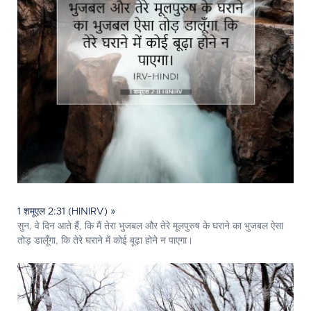
1 शमूएल 2:31 (HINIRV) »
सुन, वे दिन आते हैं, कि मैं तेरा भुजबल और तेरे मूलपुरुष के घराने का भुजबल ऐसा
तोड़ डालूँगा, कि तेरे घराने में कोई बूढ़ा होने न पाएगा।