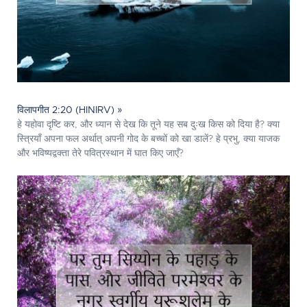
विलापगीत 2:20 (HINIRV) »
हे यहोवा दृष्टि कर, और ध्यान से देख कि तूने यह सब दुःख किस को दिया है? क्या
स्त्रियाँ अपना फल अर्थात् अपनी गोद के बच्चों को खा डालें? हे प्रभु, क्या याजक
और भविष्यद्वक्ता तेरे पवित्रस्‍थान में घात किए जाएँ?