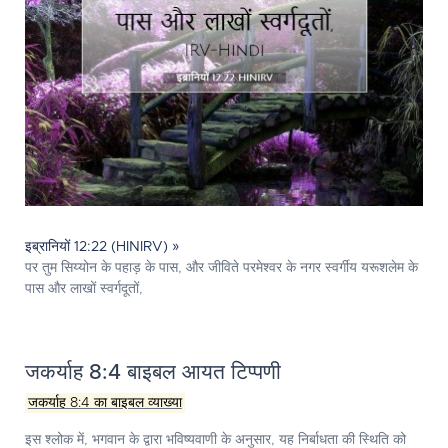
इब्रानियों 12:22 (HINIRV) »
पर तुम सिय्योन के पहाड़ के पास, और जीविते परमेश्‍वर के नगर स्वर्गीय यरूशलेम के
पास और लाखों स्वर्गदूतों,
जकर्याह 8:4 बाइबल आयत टिप्पणी
जकर्याह 8:4 का बाइबल व्याख्या
इस श्लोक में, भगवान के द्वारा भविष्यवाणी के अनुसार, यह निर्बाधता की स्थिति को