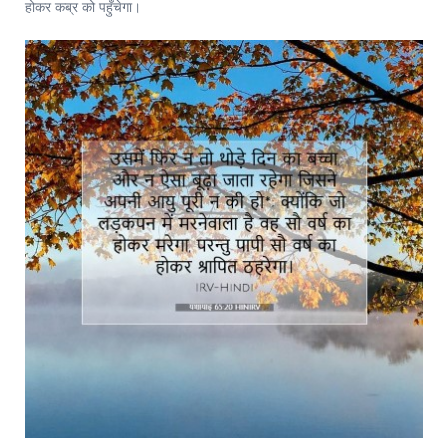
होकर कब्र को पहुँचेगा।