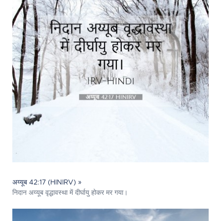
अय्यूब 42:17 (HINIRV) »
निदान अय्यूब वृद्धावस्था में दीर्घायु होकर मर गया।