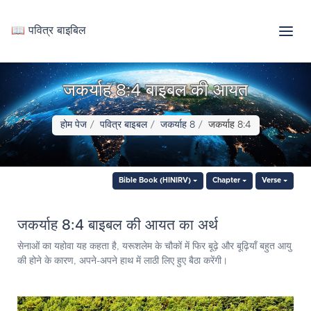
📖 पवित्र बाइबिल
जकर्याह 8:4 बाइबल की आयत
होम पेज
पवित्र बाइबल
जकर्याह 8
जकर्याह 8:4
Bible Book (HINIRV)
Chapter
Verse
जकर्याह 8:4 बाइबल की आयत का अर्थ
सेनाओं का यहोवा यह कहता है, यरूशलेम के चौकों में फिर बूढ़े और बूढ़ियाँ बहुत आयु
की होने के कारण, अपने-अपने हाथ में लाठी लिए हुए बैठा करेंगी।