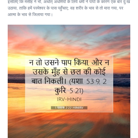
इसलिए कि मसीह ने भी, अर्थात् अधर्मियों के लिये धर्मी ने पापों के कारण एक बार दुःख
उठाया, ताकि हमें परमेश्‍वर के पास पहुँचाए; वह शरीर के भाव से तो मारा गया, पर
आत्मा के भाव से जिलाया गया।