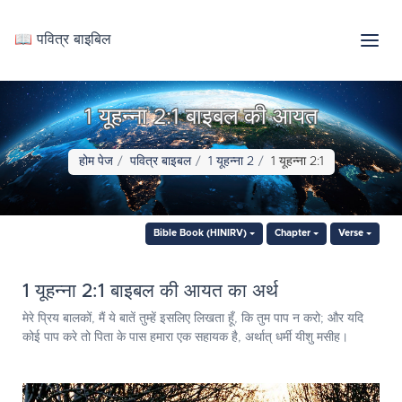
📖 पवित्र बाइबिल
1 यूहन्ना 2:1 बाइबल की आयत
होम पेज
पवित्र बाइबल
1 यूहन्ना 2
1 यूहन्ना 2:1
Bible Book (HINIRV)
Chapter
Verse
1 यूहन्ना 2:1 बाइबल की आयत का अर्थ
मेरे प्रिय बालकों, मैं ये बातें तुम्हें इसलिए लिखता हूँ, कि तुम पाप न करो; और यदि
कोई पाप करे तो पिता के पास हमारा एक सहायक है, अर्थात् धर्मी यीशु मसीह।