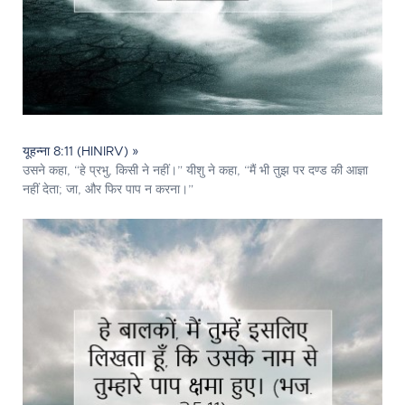
यूहन्ना 8:11 (HINIRV) »
उसने कहा, “हे प्रभु, किसी ने नहीं।” यीशु ने कहा, “मैं भी तुझ पर दण्ड की आज्ञा
नहीं देता; जा, और फिर पाप न करना।”