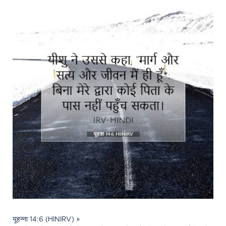
यूहन्ना 14:6 (HINIRV) »