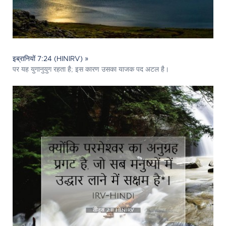
इब्रानियों 7:24 (HINIRV) »
पर यह युगानुयुग रहता है; इस कारण उसका याजक पद अटल है।