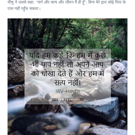
यीशु ने उससे कहा, “मार्ग और सत्य और जीवन मैं ही हूँ*; बिना मेरे द्वारा कोई पिता के
पास नहीं पहुँच सकता।