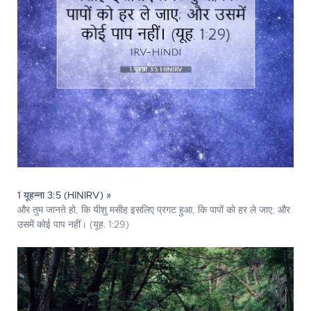
1 यूहन्ना 3:5 (HINIRV) »
और तुम जानते हो, कि यीशु मसीह इसलिए प्रगट हुआ, कि पापों को हर ले जाए; और
उसमें कोई पाप नहीं। (यूह. 1:29)