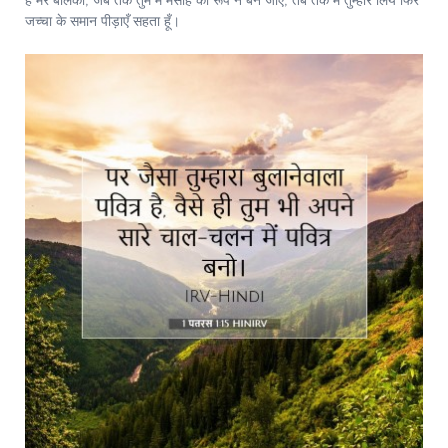
हे मेरे बालकों, जब तक तुम में मसीह का रूप न बन जाए, तब तक मैं तुम्हारे लिये फिर
जच्चा के समान पीड़ाएँ सहता हूँ।