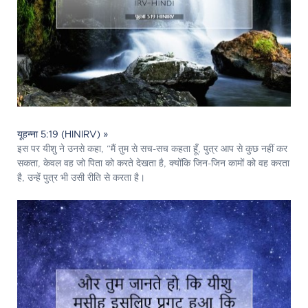
यूहन्ना 5:19 (HINIRV) »
इस पर यीशु ने उनसे कहा, “मैं तुम से सच-सच कहता हूँ, पुत्र आप से कुछ नहीं कर
सकता, केवल वह जो पिता को करते देखता है, क्योंकि जिन-जिन कामों को वह करता
है, उन्हें पुत्र भी उसी रीति से करता है।