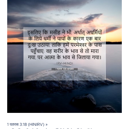
1 पतरस 3:18 (HINIRV) »