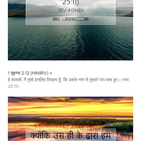
1 यूहन्ना 2:12 (HINIRV) »
हे बालकों, मैं तुम्हें इसलिए लिखता हूँ, कि उसके नाम से तुम्हारे पाप क्षमा हुए। (भज.
25:11)