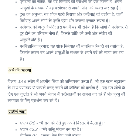
प्रार्थना का संकेत:
यह पद यिर्मयाह की प्रार्थना का एक हिस्सा है, अपने
आंसूओं के माध्यम से वह परमेश्वर से अपनी पीड़ा को व्यक्त कर रहा है।
दुख का अनुभव:
यह शोक गहरी निराशा और कठिनाई को दर्शाता है, जहाँ
यिर्मयाह अपने लोगों के प्रति प्रेम और करुणा प्रकट करता है।
परमेश्वर की अनुपस्थिति:
इस पद में यह भी संकेत है कि लोगों ने परमेश्वर से
दूर होने का परिणाम भोगा है, जिससे शांति की कमी और संतोष की
अनुपस्थिति है।
मनोवैज्ञानिक प्रभाव:
यह शोक यिर्मयाह की मानसिक स्थिति को दर्शाता है,
जिसके कारण वह अपने आंसुओं के माध्यम से अपने दर्द को साझा कर रहा
है।
अर्थ की व्याख्या
विलाप 3:49 संक्षेप में आत्मीय चिंता को अभिव्यक्त करता है, जो एक गहन सद्भावना
के साथ परमेश्वर से सम्पर्क बनाए रखने की कोशिश को दर्शाता है। यह उन लोगों के
लिए एक दृष्टांत है जो अपने जीवन में कठिनाइयों का सामना कर रहे हैं और प्रभु की
सहायता के लिए प्रार्थना कर रहे हैं।
संकीर्ण संदर्भ
भजन 6:6
- "मैं रात को रोते हुए अपने बिस्तर में बैठता हूं।"
भजन 42:3
- "मेरे आँसू भोजन बन गए हैं।"