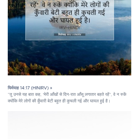
यिर्मयाह 14:17 (HINIRV) »
“तू उनसे यह बात कह, 'मेरी आँखों से दिन-रात आँसू लगातार बहते रहें*, वे न रुकें
क्योंकि मेरे लोगों की कुँवारी बेटी बहुत ही कुचली गई और घायल हुई है।