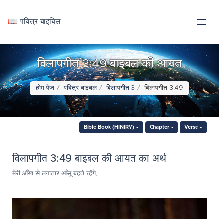
📖 पवित्र बाइबिल
विलापगीत 3:49 बाइबल की आयत
होम पेज
पवित्र बाइबल
विलापगीत 3
विलापगीत 3:49
Bible Book (HINIRV)
Chapter
Verse
विलापगीत 3:49 बाइबल की आयत का अर्थ
मेरी आँख से लगातार आँसू बहते रहेंगे,