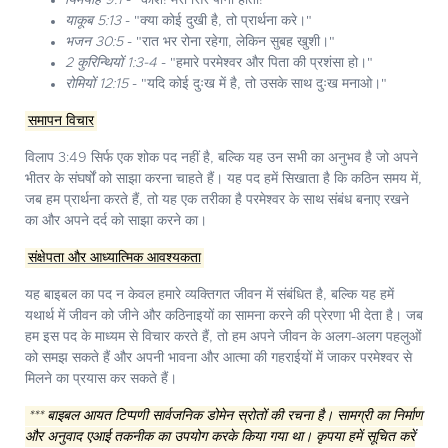
यिर्मयाह 9:1
- "काश! मेरा सिर पानी होता!"
याकूब 5:13
- "क्या कोई दुखी है, तो प्रार्थना करे।"
भजन 30:5
- "रात भर रोना रहेगा, लेकिन सुबह खुशी।"
2 कुरिन्थियों 1:3-4
- "हमारे परमेश्वर और पिता की प्रशंसा हो।"
रोमियों 12:15
- "यदि कोई दुःख में है, तो उसके साथ दुःख मनाओ।"
समापन विचार
विलाप 3:49 सिर्फ एक शोक पद नहीं है, बल्कि यह उन सभी का अनुभव है जो अपने
भीतर के संघर्षों को साझा करना चाहते हैं। यह पद हमें सिखाता है कि कठिन समय में,
जब हम प्रार्थना करते हैं, तो यह एक तरीका है परमेश्वर के साथ संबंध बनाए रखने
का और अपने दर्द को साझा करने का।
संक्षेपता और आध्यात्मिक आवश्यकता
यह बाइबल का पद न केवल हमारे व्यक्तिगत जीवन में संबंधित है, बल्कि यह हमें
यथार्थ में जीवन को जीने और कठिनाइयों का सामना करने की प्रेरणा भी देता है। जब
हम इस पद के माध्यम से विचार करते हैं, तो हम अपने जीवन के अलग-अलग पहलुओं
को समझ सकते हैं और अपनी भावना और आत्मा की गहराईयों में जाकर परमेश्वर से
मिलने का प्रयास कर सकते हैं।
*** बाइबल आयत टिप्पणी सार्वजनिक डोमेन स्रोतों की रचना है। सामग्री का निर्माण
और अनुवाद एआई तकनीक का उपयोग करके किया गया था। कृपया हमें सूचित करें