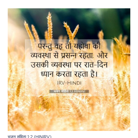
भजन संहिता 1:2 (HINIRV)