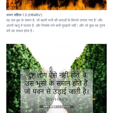
भजन संहिता 1:3 (HINIRV)
वह उस वृक्ष के समान है, जो बहती पानी की धाराओं के किनारे लगाया गया है* और
अपनी ऋतु में फलता है, और जिसके पत्ते कभी मुरझाते नहीं। और जो कुछ वह पुरुष
करे वह सफल होता है।