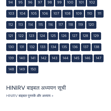
94
95
96
97
98
99
100
101
102
103
104
105
106
107
108
109
110
111
112
113
114
115
116
117
118
119
120
121
122
123
124
125
126
127
128
129
130
131
132
133
134
135
136
137
138
139
140
141
142
143
144
145
146
147
148
149
150
HINIRV बाइबल अध्ययन सूची
HINIRV बाइबल पुस्तकें और अध्याय »