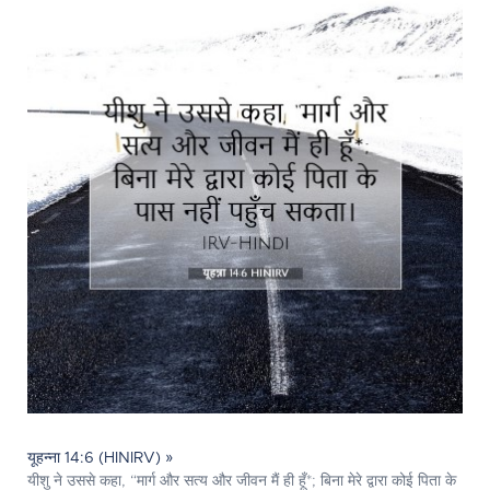
यूहन्ना 14:6 (HINIRV) »
यीशु ने उससे कहा, “मार्ग और सत्य और जीवन मैं ही हूँ*; बिना मेरे द्वारा कोई पिता के