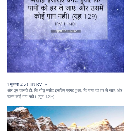
1 यूहन्ना 3:5 (HINIRV) »
और तुम जानते हो, कि यीशु मसीह इसलिए प्रगट हुआ, कि पापों को हर ले जाए; और
उसमें कोई पाप नहीं। (यूह. 1:29)