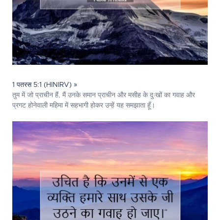
1 पतरस 5:1 (HINIRV) »
तुम में जो प्राचीन हैं, मैं उनके समान प्राचीन और मसीह के दुःखों का गवाह और
प्रगट होनेवाली महिमा में सहभागी होकर उन्हें यह समझाता हूँ।