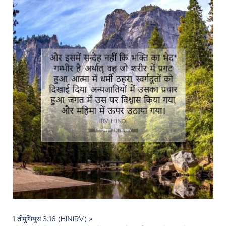
1 तीमुथियुस 3:16 (HINIRV) »