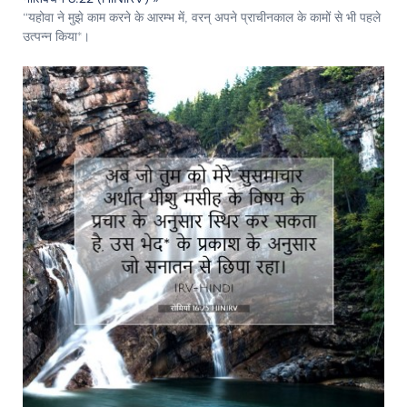
“यहोवा ने मुझे काम करने के आरम्भ में, वरन् अपने प्राचीनकाल के कामों से भी पहले
उत्‍पन्‍न किया*।