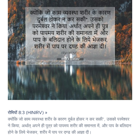
रोमियों 8:3 (HINIRV) »
क्योंकि जो काम व्यवस्था शरीर के कारण दुर्बल होकर न कर सकी*, उसको परमेश्‍वर
ने किया, अर्थात् अपने ही पुत्र को पापमय शरीर की समानता में, और पाप के बलिदान
होने के लिये भेजकर, शरीर में पाप पर दण्ड की आज्ञा दी।