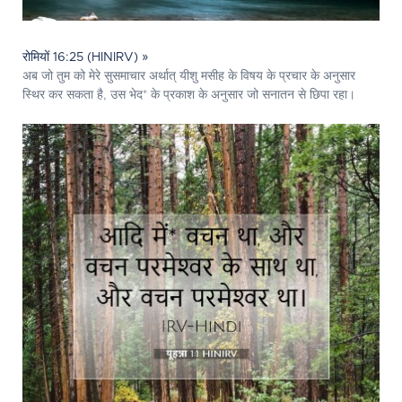
रोमियों 16:25 (HINIRV) »
अब जो तुम को मेरे सुसमाचार अर्थात् यीशु मसीह के विषय के प्रचार के अनुसार
स्थिर कर सकता है, उस भेद* के प्रकाश के अनुसार जो सनातन से छिपा रहा।