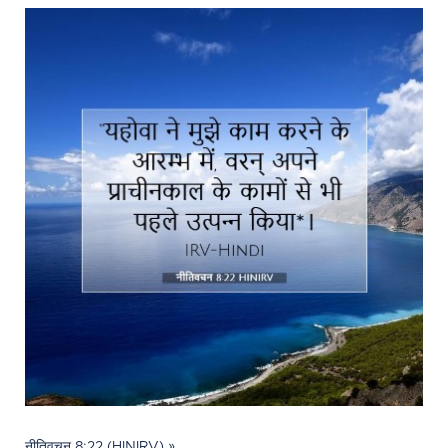
नीतिवचन 8:22 (HINIRV) »