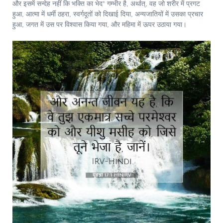
और इसमें सन्देह नहीं कि भक्ति का भेद* गम्भीर है, अर्थात्, वह जो शरीर में प्रगट
हुआ, आत्मा में धर्मी ठहरा, स्वर्गदूतों को दिखाई दिया, अन्यजातियों में उसका प्रचार
हुआ, जगत में उस पर विश्वास किया गया, और महिमा में ऊपर उठाया गया।