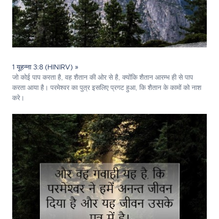
1 यूहन्ना 3:8 (HINIRV) »
जो कोई पाप करता है, वह शैतान की ओर से है, क्योंकि शैतान आरम्भ ही से पाप
करता आया है। परमेश्‍वर का पुत्र इसलिए प्रगट हुआ, कि शैतान के कामों को नाश
करे।