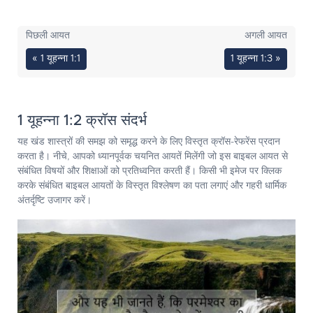
पिछली आयत
अगली आयत
« 1 यूहन्ना 1:1
1 यूहन्ना 1:3 »
1 यूहन्ना 1:2 क्रॉस संदर्भ
यह खंड शास्त्रों की समझ को समृद्ध करने के लिए विस्तृत क्रॉस-रेफरेंस प्रदान
करता है। नीचे, आपको ध्यानपूर्वक चयनित आयतें मिलेंगी जो इस बाइबल आयत से
संबंधित विषयों और शिक्षाओं को प्रतिध्वनित करती हैं। किसी भी इमेज पर क्लिक
करके संबंधित बाइबल आयतों के विस्तृत विश्लेषण का पता लगाएं और गहरी धार्मिक
अंतर्दृष्टि उजागर करें।