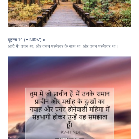
यूहन्ना 1:1 (HINIRV) »
आदि में* वचन था, और वचन परमेश्‍वर के साथ था, और वचन परमेश्‍वर था।