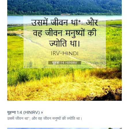
यूहन्ना 1:4 (HINIRV) »
उसमें जीवन था*; और वह जीवन मनुष्यों की ज्योति था।