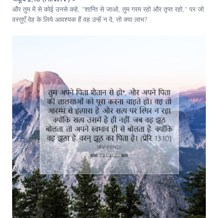
और तुम में से कोई उनसे कहे, “शान्ति से जाओ, तुम गरम रहो और तृप्त रहो,” पर जो
वस्तुएँ देह के लिये आवश्यक हैं वह उन्हें न दे, तो क्या लाभ?