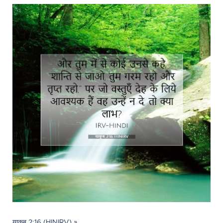
याकूब 2:16 (HINIRV) »