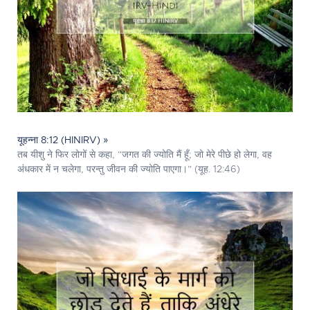
यूहन्ना 8:12 (HINIRV) »
तब यीशु ने फिर लोगों से कहा, “जगत की ज्योति मैं हूँ; जो मेरे पीछे हो लेगा, वह
अंधकार में न चलेगा, परन्तु जीवन की ज्योति पाएगा।” (यूह. 12:46)