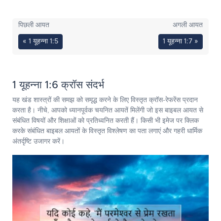
पिछली आयत
अगली आयत
« 1 यूहन्ना 1:5
1 यूहन्ना 1:7 »
1 यूहन्ना 1:6 क्रॉस संदर्भ
यह खंड शास्त्रों की समझ को समृद्ध करने के लिए विस्तृत क्रॉस-रेफरेंस प्रदान
करता है। नीचे, आपको ध्यानपूर्वक चयनित आयतें मिलेंगी जो इस बाइबल आयत से
संबंधित विषयों और शिक्षाओं को प्रतिध्वनित करती हैं। किसी भी इमेज पर क्लिक
करके संबंधित बाइबल आयतों के विस्तृत विश्लेषण का पता लगाएं और गहरी धार्मिक
अंतर्दृष्टि उजागर करें।