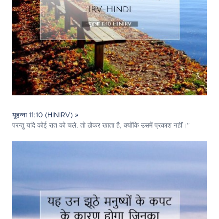
यूहन्ना 11:10 (HINIRV) »
परन्तु यदि कोई रात को चले, तो ठोकर खाता है, क्योंकि उसमें प्रकाश नहीं।”