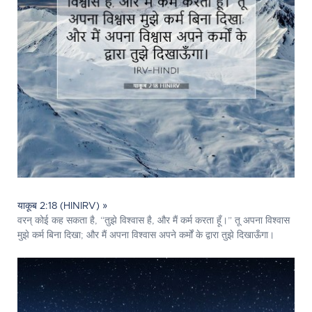
याकूब 2:18 (HINIRV) »
वरन् कोई कह सकता है, “तुझे विश्वास है, और मैं कर्म करता हूँ।” तू अपना विश्वास
मुझे कर्म बिना दिखा; और मैं अपना विश्वास अपने कर्मों के द्वारा तुझे दिखाऊँगा।