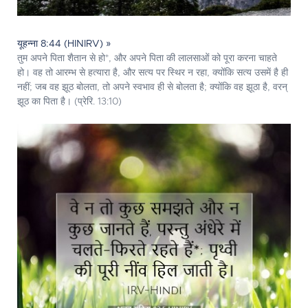
यूहन्ना 8:44 (HINIRV) »
तुम अपने पिता शैतान से हो*, और अपने पिता की लालसाओं को पूरा करना चाहते
हो। वह तो आरम्भ से हत्यारा है, और सत्य पर स्थिर न रहा, क्योंकि सत्य उसमें है ही
नहीं; जब वह झूठ बोलता, तो अपने स्वभाव ही से बोलता है; क्योंकि वह झूठा है, वरन्
झूठ का पिता है। (प्रेरि. 13:10)