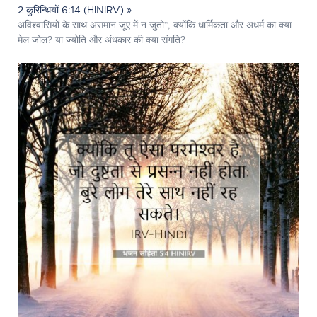
2 कुरिन्थियों 6:14 (HINIRV) »
अविश्वासियों के साथ असमान जूए में न जुतो*, क्योंकि धार्मिकता और अधर्म का क्या
मेल जोल? या ज्योति और अंधकार की क्या संगति?