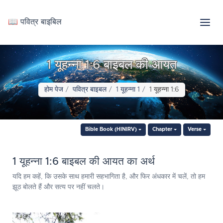
📖 पवित्र बाइबिल
1 यूहन्ना 1:6 बाइबल की आयत
होम पेज
पवित्र बाइबल
1 यूहन्ना 1
1 यूहन्ना 1:6
Bible Book (HINIRV)
Chapter
Verse
1 यूहन्ना 1:6 बाइबल की आयत का अर्थ
यदि हम कहें, कि उसके साथ हमारी सहभागिता है, और फिर अंधकार में चलें, तो हम
झूठ बोलते हैं और सत्य पर नहीं चलते।