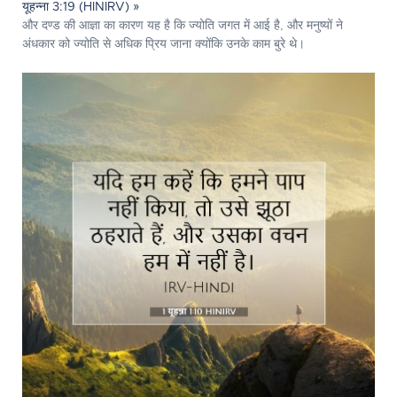
यूहन्ना 3:19 (HINIRV) »
और दण्ड की आज्ञा का कारण यह है कि ज्योति जगत में आई है, और मनुष्यों ने
अंधकार को ज्योति से अधिक प्रिय जाना क्योंकि उनके काम बुरे थे।