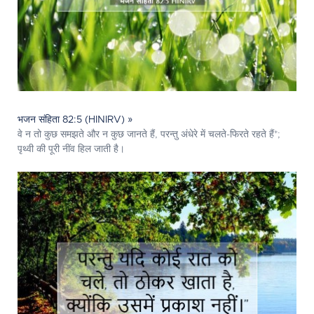
भजन संहिता 82:5 (HINIRV) »
वे न तो कुछ समझते और न कुछ जानते हैं, परन्तु अंधेरे में चलते-फिरते रहते हैं*;
पृथ्वी की पूरी नींव हिल जाती है।