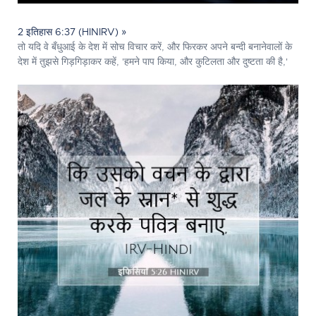
2 इतिहास 6:37 (HINIRV) »
तो यदि वे बँधुआई के देश में सोच विचार करें, और फिरकर अपने बन्दी बनानेवालों के
देश में तुझसे गिड़गिड़ाकर कहें, 'हमने पाप किया, और कुटिलता और दुष्टता की है,'