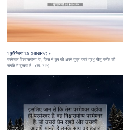
1 कुरिन्थियों 1:9 (HINIRV) »
परमेश्‍वर विश्वासयोग्य है*; जिस ने तुम को अपने पुत्र हमारे प्रभु यीशु मसीह की
संगति में बुलाया है। (व्य. 7:9)