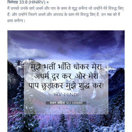
यिर्मयाह 33:8 (HINIRV) »
मैं उनको उनके सारे अधर्म और पाप के काम से शुद्ध करूँगा जो उन्होंने मेरे विरुद्ध किए
हैं; और उन्होंने जितने अधर्म और अपराध के काम मेरे विरुद्ध किए हैं, उन सब को मैं
क्षमा करूँगा।