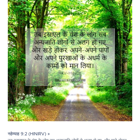
नहेम्याह 9:2 (HINIRV) »