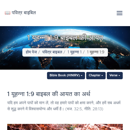
📖 पवित्र बाइबिल
1 यूहन्ना 1:9 बाइबल की आयत
होम पेज
पवित्र बाइबल
1 यूहन्ना 1
1 यूहन्ना 1:9
Bible Book (HINIRV)
Chapter
Verse
1 यूहन्ना 1:9 बाइबल की आयत का अर्थ
यदि हम अपने पापों को मान लें, तो वह हमारे पापों को क्षमा करने, और हमें सब अधर्म
से शुद्ध करने में विश्वासयोग्य और धर्मी है। (भज. 32:5, नीति. 28:13)