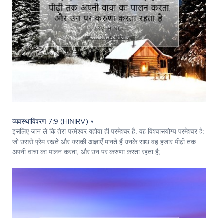
व्यवस्थाविवरण 7:9 (HINIRV) »
इसलिए जान ले कि तेरा परमेश्‍वर यहोवा ही परमेश्‍वर है, वह विश्वासयोग्य परमेश्‍वर है;
जो उससे प्रेम रखते और उसकी आज्ञाएँ मानते हैं उनके साथ वह हजार पीढ़ी तक
अपनी वाचा का पालन करता, और उन पर करुणा करता रहता है;