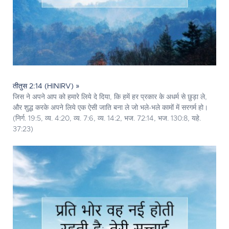
तीतुस 2:14 (HINIRV) »
जिस ने अपने आप को हमारे लिये दे दिया, कि हमें हर प्रकार के अधर्म से छुड़ा ले,
और शुद्ध करके अपने लिये एक ऐसी जाति बना ले जो भले-भले कामों में सरगर्म हो।
(निर्ग. 19:5, व्य. 4:20, व्य. 7:6, व्य. 14:2, भज. 72:14, भज. 130:8, यहे.
37:23)