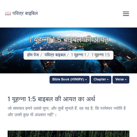
📖 पवित्र बाइबिल
1 यूहन्ना 1:5 बाइबल की आयत
होम पेज
पवित्र बाइबल
1 यूहन्ना 1
1 यूहन्ना 1:5
Bible Book (HINIRV)
Chapter
Verse
1 यूहन्ना 1:5 बाइबल की आयत का अर्थ
जो समाचार हमने उससे सुना, और तुम्हें सुनाते हैं, वह यह है; कि परमेश्‍वर ज्योति है
और उसमें कुछ भी अंधकार नहीं*।