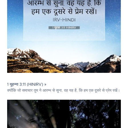
1 यूहन्ना 3:11 (HINIRV) »
क्योंकि जो समाचार तुम ने आरम्भ से सुना, वह यह है, कि हम एक दूसरे से प्रेम रखें।