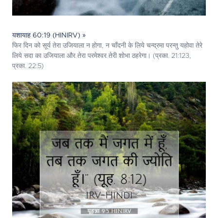
यशायाह 60:19 (HINIRV) »
फिर दिन को सूर्य तेरा उजियाला न होगा, न चाँदनी के लिये चन्द्रमा परन्तु यहोवा तेरे
लिये सदा का उजियाला और तेरा परमेश्‍वर तेरी शोभा ठहरेगा। (प्रका. 21:123,
प्रका. 22:5)