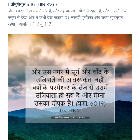
1 तीमुथियुस 6:16 (HINIRV) »
और अमरता केवल उसी की है, और वह अगम्य ज्योति में रहता है, और न उसे किसी
मनुष्य ने देखा और न कभी देख सकता है। उसकी प्रतिष्ठा और राज्य युगानुयुग
रहेगा। आमीन। (1 तीमु. 1:17)