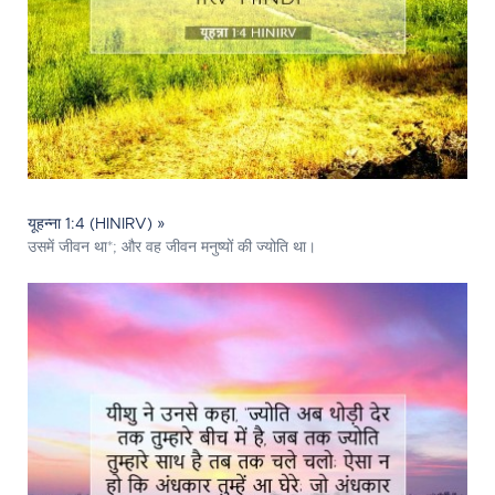
यूहन्ना 1:4 (HINIRV) »
उसमें जीवन था*; और वह जीवन मनुष्यों की ज्योति था।