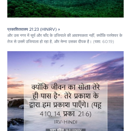
प्रकाशितवाक्य 21:23 (HINIRV) »
और उस नगर में सूर्य और चाँद के उजियाले की आवश्यकता नहीं, क्योंकि परमेश्‍वर के
तेज से उसमें उजियाला हो रहा है, और मेम्‍ना उसका दीपक है। (यशा. 60:19)