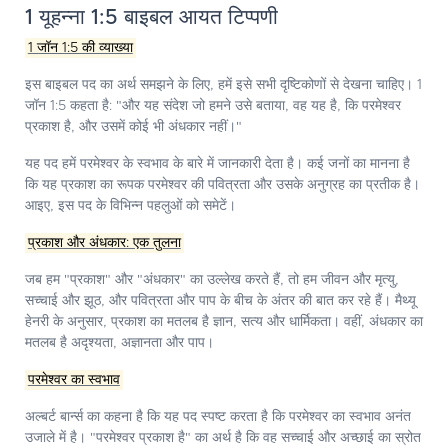
1 यूहन्ना 1:5 बाइबल आयत टिप्पणी
1 जॉन 1:5 की व्याख्या
इस बाइबल पद का अर्थ समझने के लिए, हमें इसे सभी दृष्टिकोणों से देखना चाहिए। 1
जॉन 1:5 कहता है: "और यह संदेश जो हमने उसे बताया, वह यह है, कि परमेश्वर
प्रकाश है, और उसमें कोई भी अंधकार नहीं।"
यह पद हमें परमेश्वर के स्वभाव के बारे में जानकारी देता है। कई जनों का मानना है
कि यह प्रकाश का रूपक परमेश्वर की पवित्रता और उसके अनुग्रह का प्रतीक है।
आइए, इस पद के विभिन्न पहलुओं को समेटें।
प्रकाश और अंधकार: एक तुलना
जब हम "प्रकाश" और "अंधकार" का उल्लेख करते हैं, तो हम जीवन और मृत्यु,
सच्चाई और झूठ, और पवित्रता और पाप के बीच के अंतर की बात कर रहे हैं।
मैथ्यू
हेनरी
के अनुसार, प्रकाश का मतलब है ज्ञान, सत्य और धार्मिकता। वहीं, अंधकार का
मतलब है अदृश्यता, अज्ञानता और पाप।
परमेश्वर का स्वभाव
अल्बर्ट बार्न्स
का कहना है कि यह पद स्पष्ट करता है कि परमेश्वर का स्वभाव अनंत
उजाले में है। "परमेश्वर प्रकाश है" का अर्थ है कि वह सच्चाई और अच्छाई का स्रोत