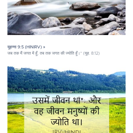
यूहन्ना 9:5 (HINIRV) »
जब तक मैं जगत में हूँ, तब तक जगत की ज्योति हूँ।” (यूह. 8:12)