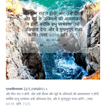
प्रकाशितवाक्य 22:5 (HINIRV) »
और फिर रात न होगी, और उन्हें दीपक और सूर्य के उजियाले की आवश्यकता न होगी,
क्योंकि प्रभु परमेश्‍वर उन्हें उजियाला देगा, और वे युगानुयुग राज्य करेंगे। (यशा.
60:19, दानि. 7:27)