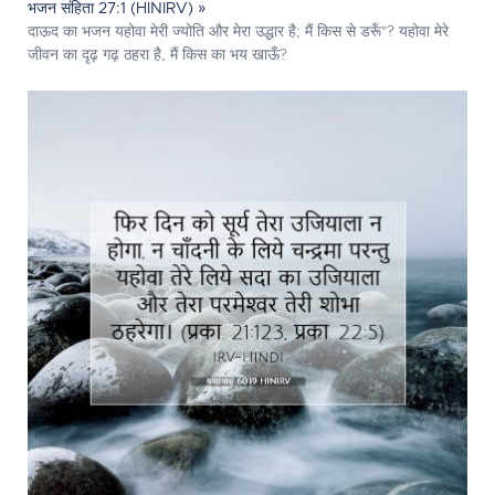
भजन संहिता 27:1 (HINIRV) »
दाऊद का भजन यहोवा मेरी ज्योति और मेरा उद्धार है; मैं किस से डरूँ*? यहोवा मेरे
जीवन का दृढ़ गढ़ ठहरा है, मैं किस का भय खाऊँ?